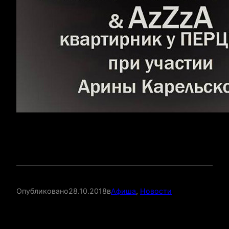
Опубликовано
28.10.2018
в
Афиша
, 
Новости