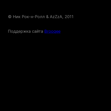
© Ник Рок-н-Ролл & AzZzA, 2011
Поддержка сайта
Brooqee