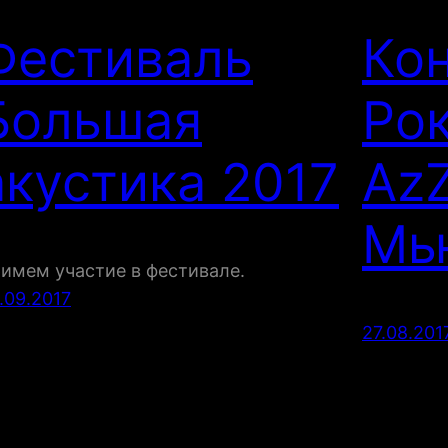
Фестиваль
Ко
Большая
Рок
акустика 2017
AzZ
Мь
имем участие в фестивале.
.09.2017
27.08.201