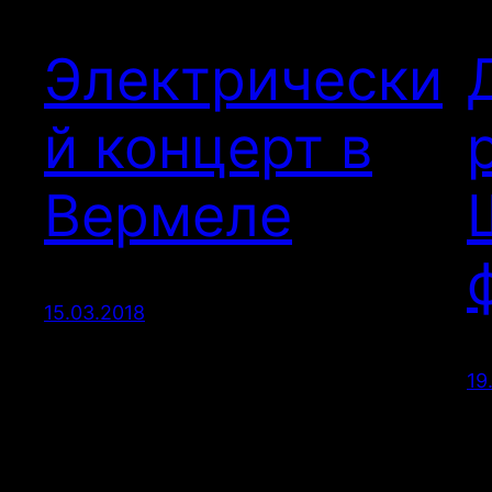
Электрически
й концерт в
Вермеле
15.03.2018
19