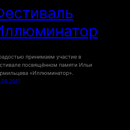
Фестиваль
Иллюминатор
радостью принимаем участие в
стивале посвящённом памяти Ильи
рмильцева «Иллюминатор».
.08.2017