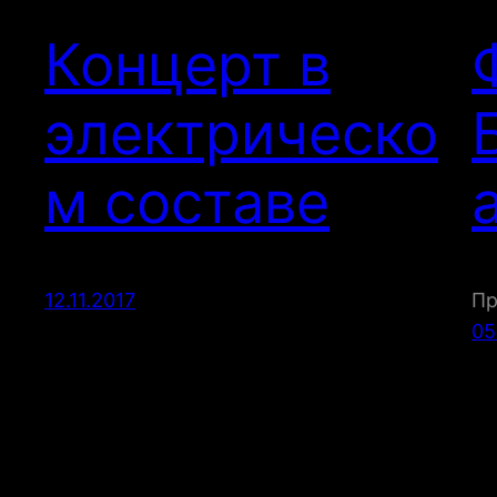
Концерт в
электрическо
м составе
12.11.2017
Пр
05